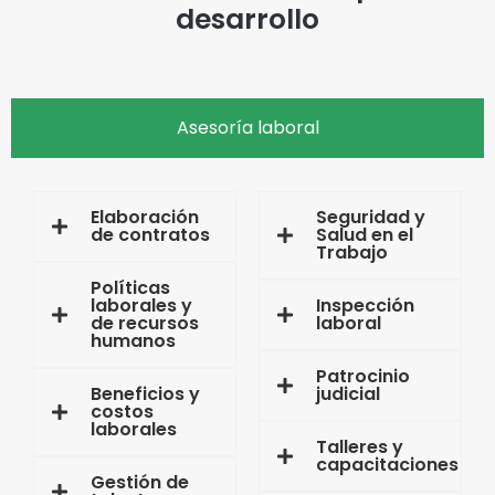
desarrollo
Asesoría laboral
Elaboración
Seguridad y
de contratos
Salud en el
Trabajo
Políticas
laborales y
Inspección
de recursos
laboral
humanos
Patrocinio
Beneficios y
judicial
costos
laborales
Talleres y
capacitaciones
Gestión de